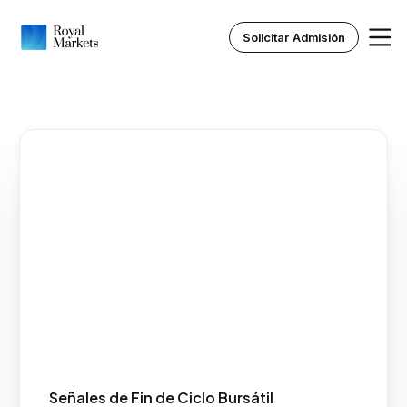
Solicitar Admisión
Inicio
Nosotros
Instituto Royal
Recursos
Señales de Fin de Ciclo Bursátil