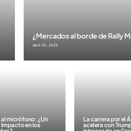
¿Mercados al borde de Rally M
abril 25, 2025
 al micrófono: ¿Un
La carrera por el Á
Impacto en los
acelera con Trum
dos?
interesado en Gro