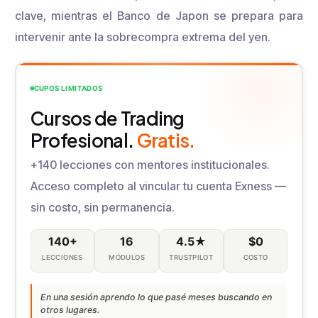
clave, mientras el Banco de Japon se prepara para
intervenir ante la sobrecompra extrema del yen.
CUPOS LIMITADOS
Cursos de Trading
Profesional.
Gratis.
+140 lecciones con mentores institucionales.
Acceso completo al vincular tu cuenta Exness —
sin costo, sin permanencia.
140+
16
4.5★
$0
LECCIONES
MÓDULOS
TRUSTPILOT
COSTO
En una sesión aprendo lo que pasé meses buscando en
otros lugares.