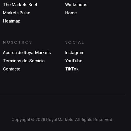
The Markets Brief
Workshops
Markets Pulse
Home
Heatmap
NOSOTROS
SOCIAL
Acerca de Royal Markets
Instagram
Términos del Servicio
YouTube
Contacto
TikTok
Copyright © 2026 Royal Markets. All Rights Reserved.
Solicitar Admisión