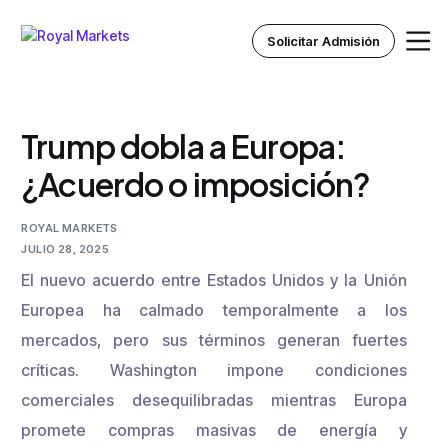
Solicitar Admisión
Trump dobla a Europa:
Inicio
¿Acuerdo o imposición?
Nosotros
ROYAL MARKETS
JULIO 28, 2025
Instituto Royal
El nuevo acuerdo entre Estados Unidos y la Unión
Europea ha calmado temporalmente a los
Recursos
mercados, pero sus términos generan fuertes
críticas. Washington impone condiciones
comerciales desequilibradas mientras Europa
promete compras masivas de energía y