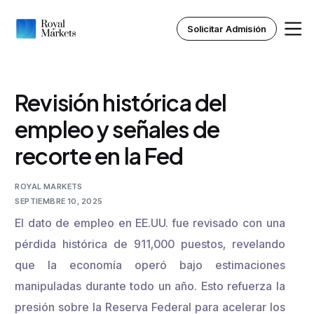
Solicitar Admisión
Revisión histórica del
Inicio
empleo y señales de
recorte en la Fed
Nosotros
Instituto Royal
ROYAL MARKETS
SEPTIEMBRE 10, 2025
El dato de empleo en EE.UU. fue revisado con una
Recursos
pérdida histórica de 911,000 puestos, revelando
que la economía operó bajo estimaciones
manipuladas durante todo un año. Esto refuerza la
presión sobre la Reserva Federal para acelerar los