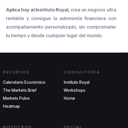
Aplica hoy al Instituto Royal,
crea un negocio ultra
rentable y consigue la autonomía financiera con
acompañamiento personalizado, sin comprometer
tu tiempo y desde cualquier lugar del mundo.
RECURSOS
CONSULTORÍA
Calendario Económico
Instituto Royal
The Markets Brief
Workshops
Markets Pulse
Home
Heatmap
NOSOTROS
SOCIAL