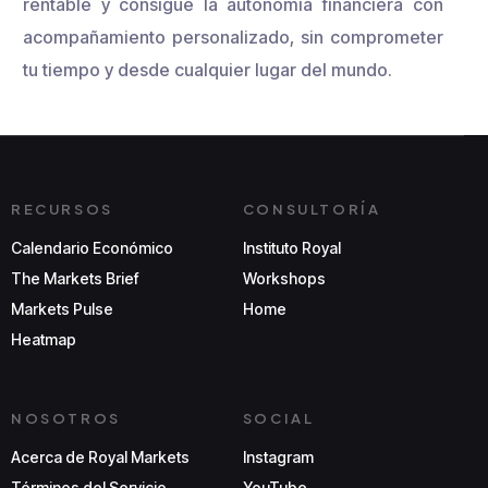
rentable y consigue la autonomía financiera con
acompañamiento personalizado, sin comprometer
tu tiempo y desde cualquier lugar del mundo.
RECURSOS
CONSULTORÍA
Calendario Económico
Instituto Royal
The Markets Brief
Workshops
Markets Pulse
Home
Heatmap
NOSOTROS
SOCIAL
Acerca de Royal Markets
Instagram
Términos del Servicio
YouTube