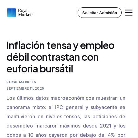
Solicitar Admisión
Inflación tensa y empleo
Inicio
débil contrastan con
euforia bursátil
Nosotros
Instituto Royal
ROYAL MARKETS
SEPTIEMBRE 11, 2025
Los últimos datos macroeconómicos muestran un
Recursos
panorama mixto: el IPC general y subyacente se
mantuvieron en niveles tensos, las peticiones de
desempleo marcaron máximos desde 2021 y los
bonos a 10 años cayeron por debajo del 4% por