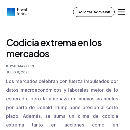
Solicitar Admisión
Codicia extrema en los
Inicio
mercados
Nosotros
ROYAL MARKETS
JULIO 9, 2025
Instituto Royal
Los mercados celebran con fuerza impulsados por
datos macroeconómicos y laborales mejor de lo
Recursos
esperado, pero la amenaza de nuevos aranceles
por parte de Donald Trump pone presión al corto
plazo. Además, se suma un clima de codicia
extrema tanto en acciones como en