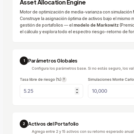
Asset Allocation Engine
Motor de optimización de media-varianza con simulación Mo
Construye la asignación óptima de activos bajo el mismo ma
gestión de portafolios — el
modelo de Markowitz
(Premio
el cálculo y explora todo el espectro riesgo-retorno de for
Parámetros Globales
1
Configura los parámetros base. Si no estás seguro, los v
Tasa libre de riesgo (%)
Simulaciones Monte Carlo
?
Activos del Portafolio
2
Agrega entre 2 y 15 activos con su retorno esperado anual 