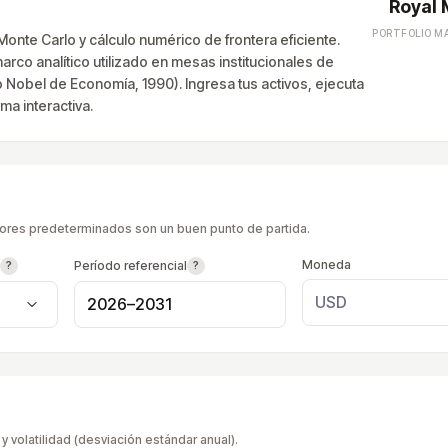
Royal 
PORTFOLIO 
nte Carlo y cálculo numérico de frontera eficiente.
rco analítico utilizado en mesas institucionales de
 Nobel de Economía, 1990). Ingresa tus activos, ejecuta
ma interactiva.
alores predeterminados son un buen punto de partida.
Moneda
Período referencial
?
?
y volatilidad (desviación estándar anual).