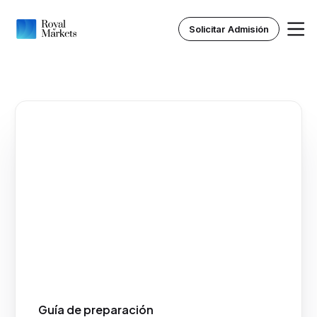
Solicitar Admisión
Inicio
Nosotros
Instituto Royal
Recursos
Guía de preparación