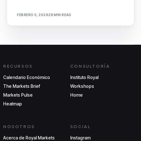
FEBRERO 5, 2026
28 MIN READ
RECURSOS
CONSULTORÍA
Calendario Económico
Instituto Royal
The Markets Brief
Workshops
Markets Pulse
Home
Heatmap
NOSOTROS
SOCIAL
Acerca de Royal Markets
Instagram