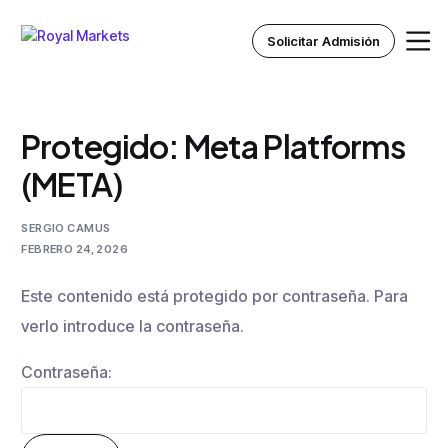
Solicitar Admisión
Protegido: Meta Platforms
Inicio
(META)
Nosotros
SERGIO CAMUS
FEBRERO 24, 2026
Instituto Royal
Este contenido está protegido por contraseña. Para
Recursos
verlo introduce la contraseña.
Contraseña: