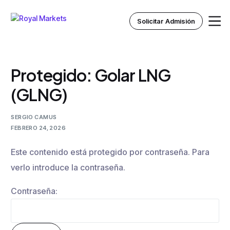
Solicitar Admisión
Protegido: Golar LNG
Inicio
(GLNG)
Nosotros
SERGIO CAMUS
FEBRERO 24, 2026
Instituto Royal
Este contenido está protegido por contraseña. Para
Recursos
verlo introduce la contraseña.
Contraseña: