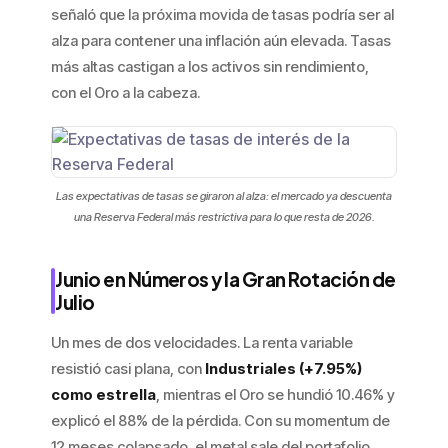
señaló que la próxima movida de tasas podría ser al
alza para contener una inflación aún elevada. Tasas
más altas castigan a los activos sin rendimiento,
con el Oro a la cabeza.
Las expectativas de tasas se giraron al alza: el mercado ya descuenta
una Reserva Federal más restrictiva para lo que resta de 2026.
Junio en Números y la Gran Rotación de
Julio
Un mes de dos velocidades. La renta variable
resistió casi plana, con
Industriales (+7.95%)
como estrella
, mientras el Oro se hundió 10.46% y
explicó el 88% de la pérdida. Con su momentum de
12 meses colapsado, el metal sale del portafolio