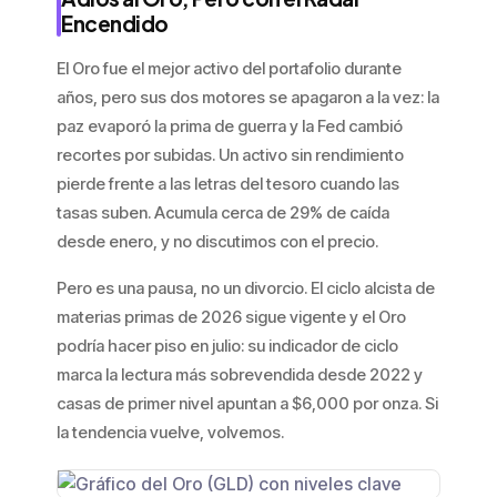
Encendido
El Oro fue el mejor activo del portafolio durante
años, pero sus dos motores se apagaron a la vez: la
paz evaporó la prima de guerra y la Fed cambió
recortes por subidas. Un activo sin rendimiento
pierde frente a las letras del tesoro cuando las
tasas suben. Acumula cerca de 29% de caída
desde enero, y no discutimos con el precio.
Pero es una pausa, no un divorcio. El ciclo alcista de
materias primas de 2026 sigue vigente y el Oro
podría hacer piso en julio: su indicador de ciclo
marca la lectura más sobrevendida desde 2022 y
casas de primer nivel apuntan a $6,000 por onza. Si
la tendencia vuelve, volvemos.