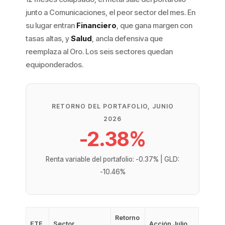
junto a Comunicaciones, el peor sector del mes. En
su lugar entran
Financiero
, que gana margen con
tasas altas, y
Salud
, ancla defensiva que
reemplaza al Oro. Los seis sectores quedan
equiponderados.
RETORNO DEL PORTAFOLIO, JUNIO
2026
-2.38%
Renta variable del portafolio: -0.37% | GLD:
-10.46%
Retorno
ETF
Sector
Acción Julio