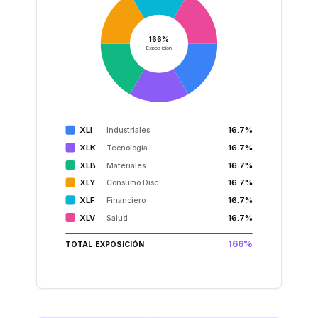
166%
Exposición
XLI
16.7%
Industriales
XLK
16.7%
Tecnología
XLB
16.7%
Materiales
XLY
16.7%
Consumo Disc.
XLF
16.7%
Financiero
XLV
16.7%
Salud
166%
TOTAL EXPOSICIÓN