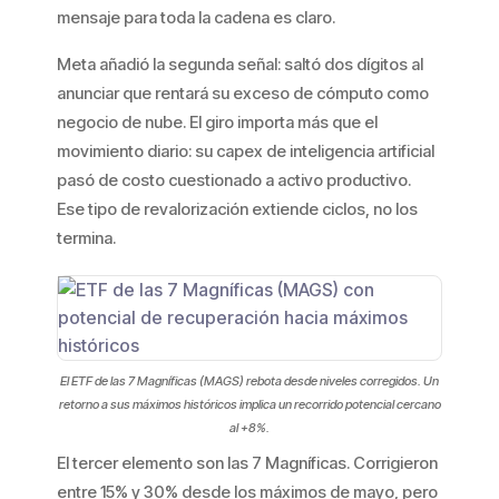
mensaje para toda la cadena es claro.
Meta añadió la segunda señal: saltó dos dígitos al
anunciar que rentará su exceso de cómputo como
negocio de nube. El giro importa más que el
movimiento diario: su capex de inteligencia artificial
pasó de costo cuestionado a activo productivo.
Ese tipo de revalorización extiende ciclos, no los
termina.
El ETF de las 7 Magníficas (MAGS) rebota desde niveles corregidos. Un
retorno a sus máximos históricos implica un recorrido potencial cercano
al +8%.
El tercer elemento son las 7 Magníficas. Corrigieron
entre 15% y 30% desde los máximos de mayo, pero