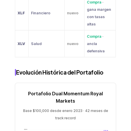
Compra
·
gana margen
XLF
Financiero
nuevo
con tasas
altas
Compra
·
XLV
Salud
nuevo
ancla
defensiva
Evolución Histórica del Portafolio
Portafolio Dual Momentum Royal
Markets
Base $100,000 desde enero 2023 · 42 meses de
track record
$190K
$178.2K