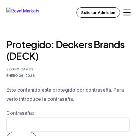
Solicitar Admisión
Protegido: Deckers Brands
Inicio
(DECK)
Nosotros
SERGIO CAMUS
ENERO 26, 2026
Instituto Royal
Este contenido está protegido por contraseña. Para
Recursos
verlo introduce la contraseña.
Contraseña: