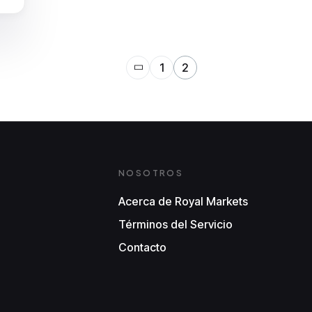
1
2
NOSOTROS
Acerca de Royal Markets
Términos del Servicio
Contacto