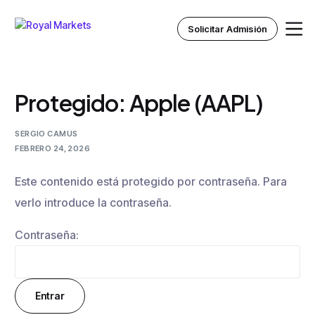
Solicitar Admisión
Protegido: Apple (AAPL)
Inicio
SERGIO CAMUS
Nosotros
FEBRERO 24, 2026
Este contenido está protegido por contraseña. Para
Instituto Royal
verlo introduce la contraseña.
Recursos
Contraseña: